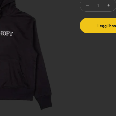
Legg i ha