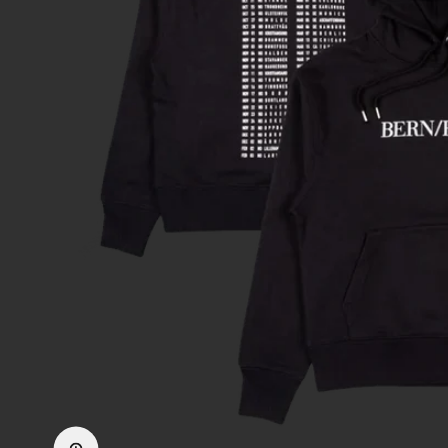
Forstørr