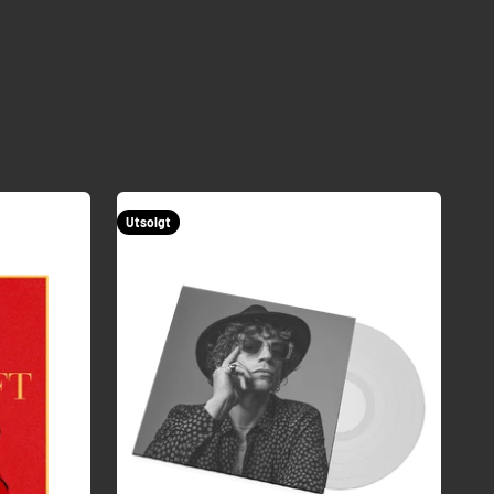
Utsolgt