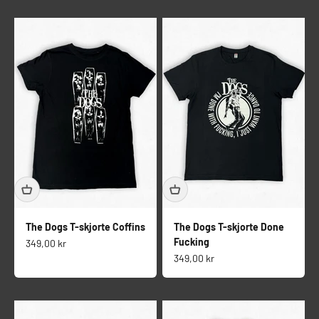
The Dogs T-skjorte Coffins
The Dogs T-skjorte Done
Fucking
Salgspris
349,00 kr
Salgspris
349,00 kr