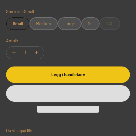
Størrelse:
Small
Small
Medium
Large
XL
2XL
Antall:
Legg i handlekurv