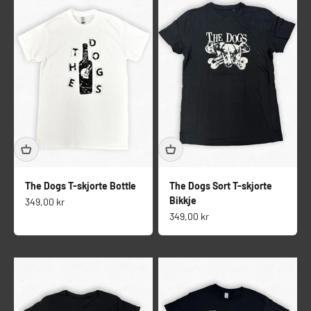
The Dogs T-skjorte Bottle
The Dogs Sort T-skjorte
Bikkje
Salgspris
349,00 kr
Salgspris
349,00 kr