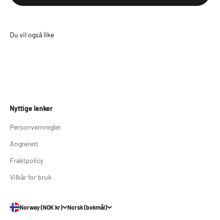
Nyttige lenker
Personvernregler
Angrerett
Fraktpolicy
Vilkår for bruk
Norway (NOK kr)
Norsk (bokmål)