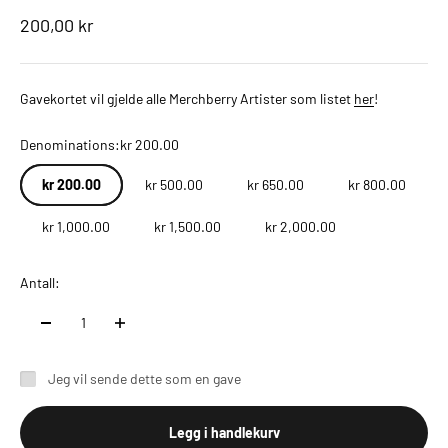
Salgspris
200,00 kr
Gavekortet vil gjelde alle Merchberry Artister som listet
her
!
Denominations:
kr 200.00
kr 200.00
kr 500.00
kr 650.00
kr 800.00
kr 1,000.00
kr 1,500.00
kr 2,000.00
Antall:
Jeg vil sende dette som en gave
Legg i handlekurv