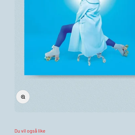
Forstørr