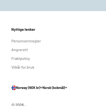
Nyttige lenker
Personvernregler
Angrerett
Fraktpolicy
Vilkår for bruk
Norway (NOK kr)
Norsk (bokmål)
© 2026 ,