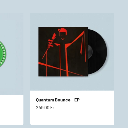
Quantum Bounce - EP
Salgspris
249,00 kr