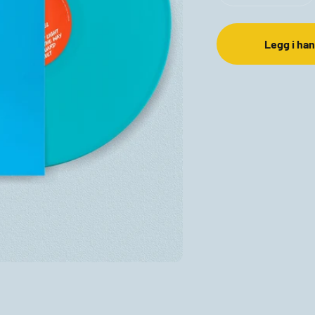
Legg i ha